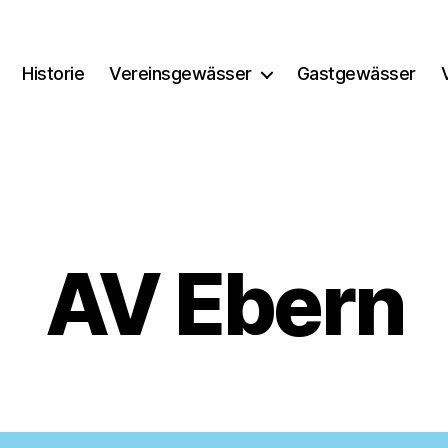
Historie
Vereinsgewässer
Gastgewässer
AV Ebern