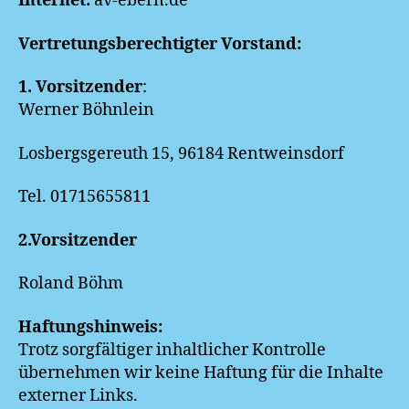
Internet:
av-ebern.de
Vertretungsberechtigter Vorstand:
1. Vorsitzender
:
Werner Böhnlein
Losbergsgereuth 15, 96184 Rentweinsdorf
Tel. 01715655811
2.Vorsitzender
Roland Böhm
Haftungshinweis:
Trotz sorgfältiger inhaltlicher Kontrolle
übernehmen wir keine Haftung für die Inhalte
externer Links.