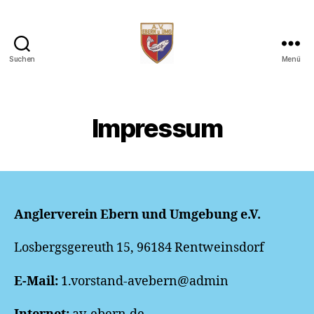
Suchen
Menü
AV
Ebern
Impressum
Anglerverein Ebern und Umgebung e.V.
Losbergsgereuth 15, 96184 Rentweinsdorf
E-Mail:
1.vorstand-avebern@admin