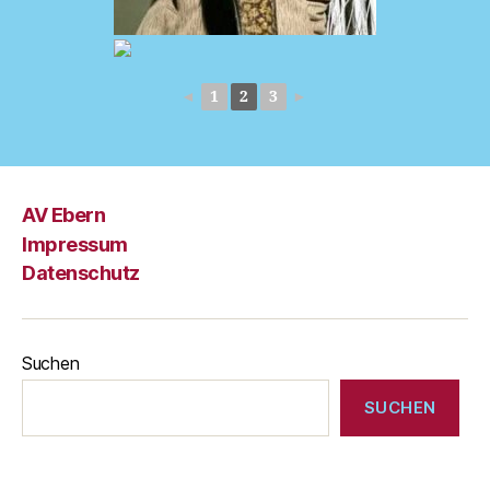
◄
1
2
3
►
AV Ebern
Impressum
Datenschutz
Suchen
SUCHEN