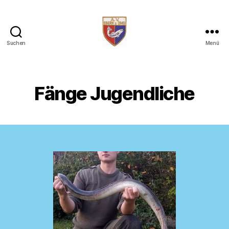
Suchen
Menü
AV
Ebern
Fänge Jugendliche